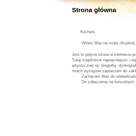
Strona główna
Kochani,
Witam Was na mojej oficjalnej s
Jest to jedyna strona w internecie 
Tutaj znajdziecie najważniejsze i n
artystycznej np. biografię, dyskograf
moich występów zapraszam do zakła
Zachęcam Was do odwiedzania m
Do zobaczenia na koncertach.