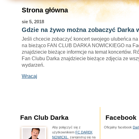
Strona główna
sie 5, 2018
Gdzie na żywo można zobaczyć Darka 
Jeśli chcecie zobaczyć koncert swojego ulubeńca na 
na bieżąco FAN CLUB DARKA NOWICKIEGO na Fa
znajdziecie bieżące informcje na temat koncertów. R
Fan Clubu Darka znajdziecie bieżące zdjęcia ze wsz
wydarzeń.
Wracaj
Fan Club Darka
Facebook
Aby połączyć się z
Oficjalny facebook
Dar
użytkownikiem
FC DAREK
NOWICKI.
, zarejestruj się na