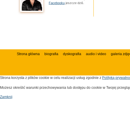
Facebooku
jeszcze dziś.
Strona główna
biografia
dyskografia
audio i video
galeria zdję
Strona korzysta z plików cookie w celu realizacji usług zgodnie z
Polityką prywatno
Możesz określić warunki przechowywania lub dostępu do cookie w Twojej przegląda
Zamknij